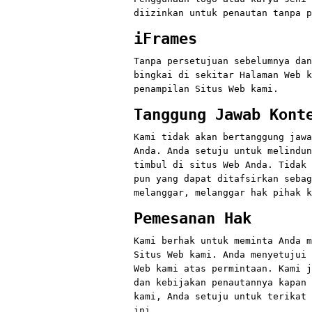
diizinkan untuk penautan tanpa p
iFrames
Tanpa persetujuan sebelumnya dan
bingkai di sekitar Halaman Web k
penampilan Situs Web kami.
Tanggung Jawab Kont
Kami tidak akan bertanggung jawa
Anda. Anda setuju untuk melindun
timbul di situs Web Anda. Tidak 
pun yang dapat ditafsirkan sebag
melanggar, melanggar hak pihak k
Pemesanan Hak
Kami berhak untuk meminta Anda m
Situs Web kami. Anda menyetujui 
Web kami atas permintaan. Kami j
dan kebijakan penautannya kapan 
kami, Anda setuju untuk terikat 
ini.