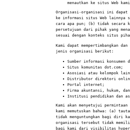
menautkan ke situs Web kami
Organisasi-organisasi ini dapat 
ke informasi situs Web lainnya s
cara apa pun; (b) tidak secara k
persetujuan dari pihak yang mena
sesuai dengan konteks situs pih
Kami dapat mempertimbangkan dan 
jenis organisasi berikut:
Sumber informasi konsumen d
Situs komunitas dot.com;
Asosiasi atau kelompok lain
Distributor direktori onlin
Portal internet;
Firma akuntansi, hukum, dan
Institusi pendidikan dan as
Kami akan menyetujui permintaan 
kami memutuskan bahwa: (a) tauta
tidak menguntungkan bagi diri ka
organisasi tersebut tidak memili
bagi kami dari visibilitas hyper