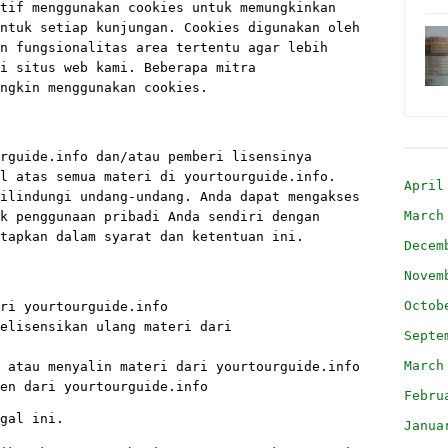
tif menggunakan cookies untuk memungkinkan
ntuk setiap kunjungan. Cookies digunakan oleh
n fungsionalitas area tertentu agar lebih
i situs web kami. Beberapa mitra
ngkin menggunakan cookies.
rguide.info dan/atau pemberi lisensinya
l atas semua materi di yourtourguide.info.
April
ilindungi undang-undang. Anda dapat mengakses
March
k penggunaan pribadi Anda sendiri dengan
tapkan dalam syarat dan ketentuan ini.
Decem
Novem
Octob
ri yourtourguide.info
elisensikan ulang materi dari
Septe
March
 atau menyalin materi dari yourtourguide.info
en dari yourtourguide.info
Febru
gal ini.
Janua