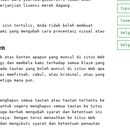
erjanjian lisensi merek dagang.
tips
tune
 izin tertulis, Anda tidak boleh membuat
ami yang mengubah cara presentasi visual atau
Velg
Velg
en
b atas konten apapun yang muncul di situs Web
gi dan membela kami terhadap semua klaim yang
ada tautan yang boleh muncul di situs Web apa
ai memfitnah, cabul, atau kriminal, atau yang
etiga mana pun.
enghapus semua tautan atau tautan tertentu ke
untuk segera menghapus semua tautan ke Situs
uga berhak mengubah syarat dan ketentuan ini
saja. Dengan terus menautkan ke Situs Web
dan mengikuti syarat dan ketentuan penautan