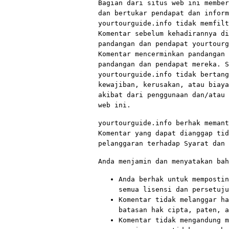
Bagian dari situs web ini member
dan bertukar pendapat dan inform
yourtourguide.info tidak memfilt
Komentar sebelum kehadirannya di
pandangan dan pendapat yourtourg
Komentar mencerminkan pandangan 
pandangan dan pendapat mereka. S
yourtourguide.info tidak bertang
kewajiban, kerusakan, atau biaya
akibat dari penggunaan dan/atau 
web ini.
yourtourguide.info berhak memant
Komentar yang dapat dianggap tid
pelanggaran terhadap Syarat dan 
Anda menjamin dan menyatakan bah
Anda berhak untuk mempostin
semua lisensi dan persetuju
Komentar tidak melanggar ha
batasan hak cipta, paten, a
Komentar tidak mengandung m