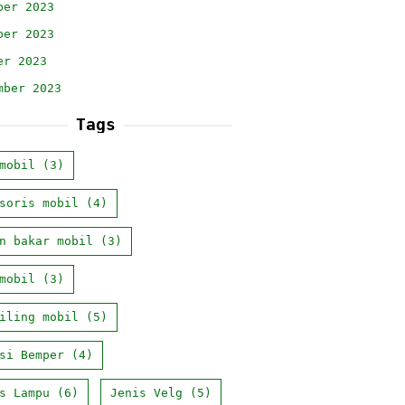
ber 2023
ber 2023
er 2023
mber 2023
Tags
mobil
(3)
soris mobil
(4)
n bakar mobil
(3)
mobil
(3)
iling mobil
(5)
si Bemper
(4)
s Lampu
(6)
Jenis Velg
(5)