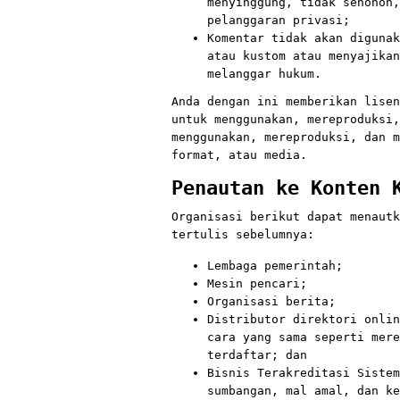
menyinggung, tidak senonoh,
pelanggaran privasi;
Komentar tidak akan digunak
atau kustom atau menyajikan
melanggar hukum.
Anda dengan ini memberikan lisen
untuk menggunakan, mereproduksi,
menggunakan, mereproduksi, dan m
format, atau media.
Penautan ke Konten 
Organisasi berikut dapat menautk
tertulis sebelumnya:
Lembaga pemerintah;
Mesin pencari;
Organisasi berita;
Distributor direktori onlin
cara yang sama seperti mere
terdaftar; dan
Bisnis Terakreditasi Sistem
sumbangan, mal amal, dan ke