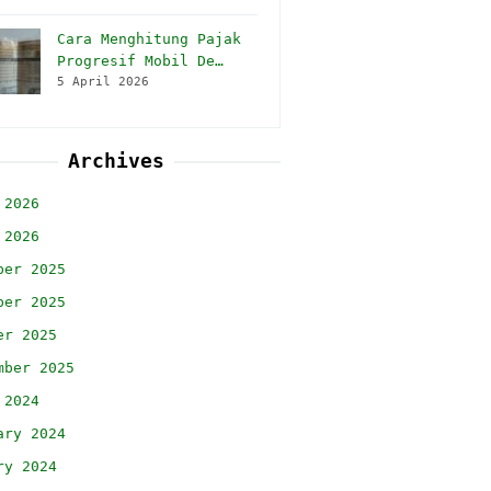
Cara Menghitung Pajak
Progresif Mobil De…
5 April 2026
Archives
 2026
 2026
ber 2025
ber 2025
er 2025
mber 2025
 2024
ary 2024
ry 2024