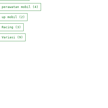
 perawatan mobil
(4)
 up mobil
(2)
 Racing
(3)
 Variasi
(9)