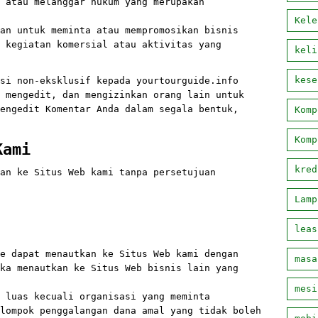
 atau melanggar hukum yang merupakan
Kele
an untuk meminta atau mempromosikan bisnis
 kegiatan komersial atau aktivitas yang
keli
kese
si non-eksklusif kepada yourtourguide.info
 mengedit, dan mengizinkan orang lain untuk
engedit Komentar Anda dalam segala bentuk,
Komp
Komp
Kami
kred
an ke Situs Web kami tanpa persetujuan
Lamp
leas
e dapat menautkan ke Situs Web kami dengan
masa
ka menautkan ke Situs Web bisnis lain yang
mesi
 luas kecuali organisasi yang meminta
lompok penggalangan dana amal yang tidak boleh