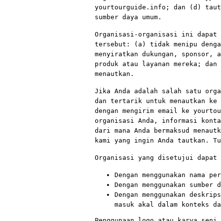
yourtourguide.info; dan (d) taut
sumber daya umum.
Organisasi-organisasi ini dapat 
tersebut: (a) tidak menipu denga
menyiratkan dukungan, sponsor, a
produk atau layanan mereka; dan 
menautkan.
Jika Anda adalah salah satu orga
dan tertarik untuk menautkan ke 
dengan mengirim email ke yourtou
organisasi Anda, informasi konta
dari mana Anda bermaksud menautk
kami yang ingin Anda tautkan. Tu
Organisasi yang disetujui dapat 
Dengan menggunakan nama per
Dengan menggunakan sumber d
Dengan menggunakan deskrips
masuk akal dalam konteks da
Penggunaan logo atau karya seni 