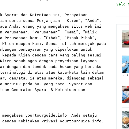
Velg 
k Syarat dan Ketentuan ini, Pernyataan
ian serta semua Perjanjian: “Klien”, “Anda”,
ada Anda, orang yang mengakses situs web ini
n Perusahaan. “Perusahaan”, “Kami”, “Milik
a Perusahaan kami. “Pihak”, “Pihak-Pihak”,
 Klien maupun kami. Semua istilah merujuk pada
mbangan pembayaran yang diperlukan untuk
 kepada Klien dengan cara yang paling sesuai
Klien sehubungan dengan penyediaan layanan
ai dengan dan tunduk pada hukum yang berlaku
terminologi di atas atau kata-kata lain dalam
5 A
ar, dan/atau ia atau mereka, dianggap sebagai
a merujuk pada hal yang sama. Syarat dan
tuan Generator Syarat & Ketentuan dan
 mengakses yourtourguide.info, Anda setuju
 dengan Kebijakan Privasi yourtourguide.info.