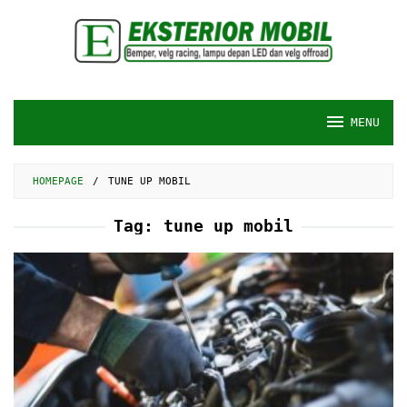
Skip
to
content
MENU
HOMEPAGE
/
TUNE UP MOBIL
Tag:
tune up mobil