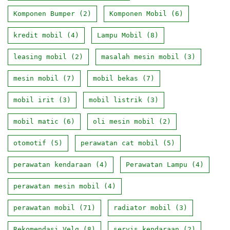
Komponen Bumper
(2)
Komponen Mobil
(6)
kredit mobil
(4)
Lampu Mobil
(8)
leasing mobil
(2)
masalah mesin mobil
(3)
mesin mobil
(7)
mobil bekas
(7)
mobil irit
(3)
mobil listrik
(3)
mobil matic
(6)
oli mesin mobil
(2)
otomotif
(5)
perawatan cat mobil
(5)
perawatan kendaraan
(4)
Perawatan Lampu
(4)
perawatan mesin mobil
(4)
perawatan mobil
(71)
radiator mobil
(3)
Rekomendasi Velg
(8)
servis kendaraan
(2)