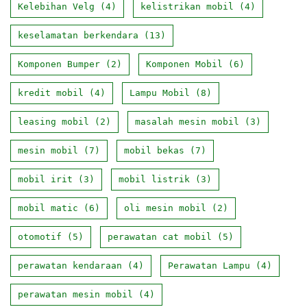
Kelebihan Velg
(4)
kelistrikan mobil
(4)
keselamatan berkendara
(13)
Komponen Bumper
(2)
Komponen Mobil
(6)
kredit mobil
(4)
Lampu Mobil
(8)
leasing mobil
(2)
masalah mesin mobil
(3)
mesin mobil
(7)
mobil bekas
(7)
mobil irit
(3)
mobil listrik
(3)
mobil matic
(6)
oli mesin mobil
(2)
otomotif
(5)
perawatan cat mobil
(5)
perawatan kendaraan
(4)
Perawatan Lampu
(4)
perawatan mesin mobil
(4)