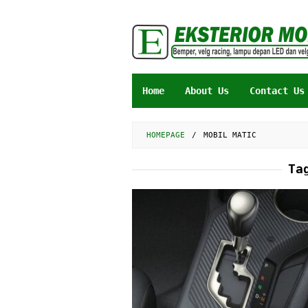
Skip
to
content
Home
About Us
Contact Us
HOMEPAGE
/
MOBIL MATIC
Ta