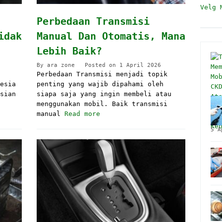
Velg 
Perbedaan Transmisi
idak
Manual Dan Otomatis, Mana
Lebih Baik?
By
ara zone
Posted on
1 April 2026
Perbedaan Transmisi menjadi topik
esia
penting yang wajib dipahami oleh
sian
siapa saja yang ingin membeli atau
menggunakan mobil. Baik transmisi
manual
Read more
5 A