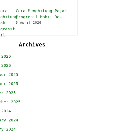
Cara Menghitung Pajak
Progresif Mobil De…
5 April 2026
Archives
 2026
 2026
ber 2025
ber 2025
er 2025
mber 2025
 2024
ary 2024
ry 2024