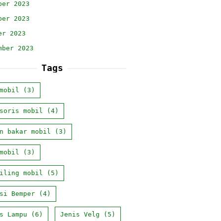
ber 2023
ber 2023
er 2023
mber 2023
Tags
mobil
(3)
soris mobil
(4)
n bakar mobil
(3)
mobil
(3)
iling mobil
(5)
si Bemper
(4)
s Lampu
(6)
Jenis Velg
(5)