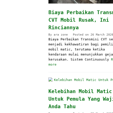
Biaya Perbaikan Trans
CVT Mobil Rusak, Ini
Rinciannya
By
ara zone
Posted on
26 March 202
Biaya Perbaikan Transmisi CVT se
menjadi kekhawatiran bagi pemili
mobil matic, terutama ketika
kendaraan mulai menunjukkan geja
kerusakan. Sistem Continuously
R
more
Kelebihan Mobil Matic
Untuk Pemula Yang Waj
Anda Tahu