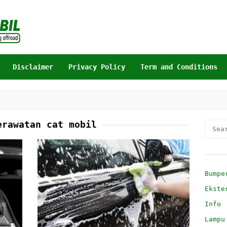
Disclaimer
Privacy Policy
Term and Conditions
erawatan cat mobil
Searc
for:
Bumpe
Ekste
Info
Lampu