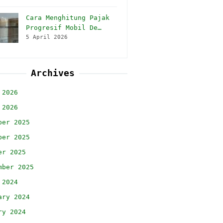
Cara Menghitung Pajak
Progresif Mobil De…
5 April 2026
Archives
 2026
 2026
ber 2025
ber 2025
er 2025
mber 2025
 2024
ary 2024
ry 2024