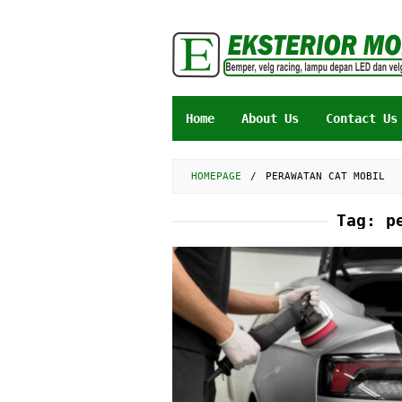
Skip
to
content
Home
About Us
Contact Us
HOMEPAGE
/
PERAWATAN CAT MOBIL
Tag:
p