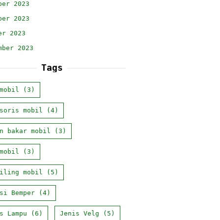
ber 2023
ber 2023
er 2023
mber 2023
Tags
mobil
(3)
soris mobil
(4)
n bakar mobil
(3)
mobil
(3)
iling mobil
(5)
si Bemper
(4)
s Lampu
(6)
Jenis Velg
(5)