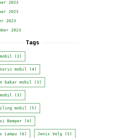
ber 2023
ber 2023
er 2023
mber 2023
Tags
mobil
(3)
soris mobil
(4)
n bakar mobil
(3)
mobil
(3)
iling mobil
(5)
si Bemper
(4)
s Lampu
(6)
Jenis Velg
(5)