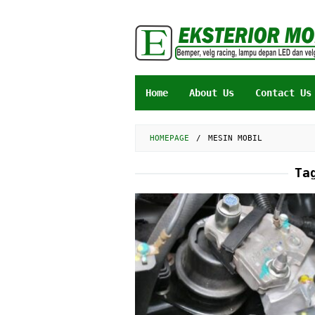
Skip
to
content
Home
About Us
Contact Us
HOMEPAGE
/
MESIN MOBIL
Ta