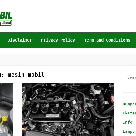
Disclaimer
Privacy Policy
Term and Conditions
g:
mesin mobil
Searc
for:
Bumpe
Ekste
Info
Lampu