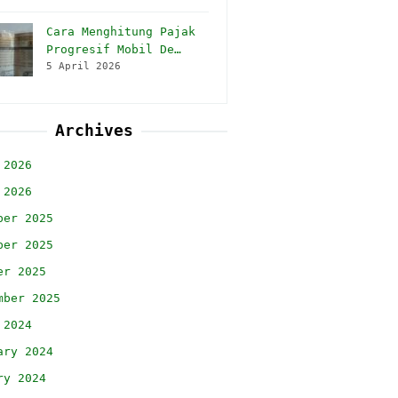
Cara Menghitung Pajak
Progresif Mobil De…
5 April 2026
Archives
 2026
 2026
ber 2025
ber 2025
er 2025
mber 2025
 2024
ary 2024
ry 2024