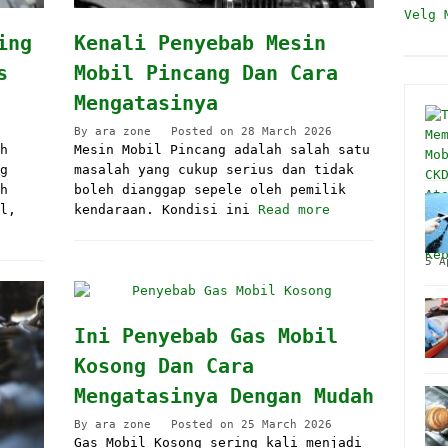
Velg 
ing
Kenali Penyebab Mesin
s
Mobil Pincang Dan Cara
Mengatasinya
By
ara zone
Posted on
28 March 2026
h
Mesin Mobil Pincang adalah salah satu
g
masalah yang cukup serius dan tidak
h
boleh dianggap sepele oleh pemilik
l,
kendaraan. Kondisi ini
Read more
5 A
Ini Penyebab Gas Mobil
Kosong Dan Cara
Mengatasinya Dengan Mudah
By
ara zone
Posted on
25 March 2026
Gas Mobil Kosong sering kali menjadi