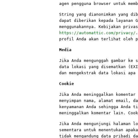
agen pengguna browser untuk memb
String yang dianonimkan yang dib
dapat diberikan kepada layanan G
menggunakannya. Kebijakan privas
https://automattic.com/privacy/
.
profil Anda akan terlihat oleh p
Media
Jika Anda mengunggah gambar ke s
data lokasi yang disematkan (EXI
dan mengekstrak data lokasi apa 
Cookie
Jika Anda meninggalkan komentar 
menyimpan nama, alamat email, da
kenyamanan Anda sehingga Anda ti
meninggalkan komentar lain. Cook
Jika Anda mengunjungi halaman lo
sementara untuk menentukan apaka
tidak mengandung data pribadi da