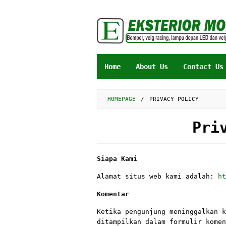
Skip
to
content
Home
About Us
Contact Us
HOMEPAGE
/
PRIVACY POLICY
Pri
By
Aji
Siapa Kami
Ramdani
Posted
on
Alamat situs web kami adalah:
ht
7
April
Komentar
2025
Ketika pengunjung meninggalkan k
ditampilkan dalam formulir komen