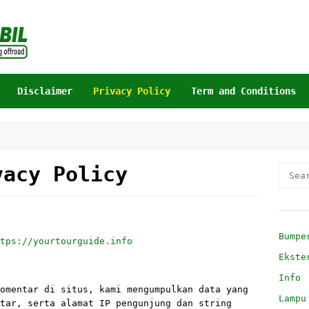
Disclaimer
Privacy Policy
Term and Conditions
vacy Policy
Searc
for:
Bumpe
tps://yourtourguide.info
Ekste
Info
omentar di situs, kami mengumpulkan data yang
Lampu
tar, serta alamat IP pengunjung dan string