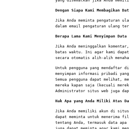
yang disematkan jika Anda memili
Dengan Siapa Kami Membagikan Dat
Jika Anda meminta pengaturan ula
dalam email pengaturan ulang ter
Berapa Lama Kami Menyimpan Data 
Jika Anda meninggalkan komentar,
batas waktu. Ini agar kami dapat
secara otomatis alih-alih menaha
Untuk pengguna yang mendaftar di
menyimpan informasi pribadi yang
Semua pengguna dapat melihat, me
mereka kapan saja (kecuali merek
Administrator situs web juga dap
Hak Apa yang Anda Miliki Atas Da
Jika Anda memiliki akun di situs
dapat meminta untuk menerima fil
tentang Anda, termasuk data apa 
juga dapat meminta agar kami men