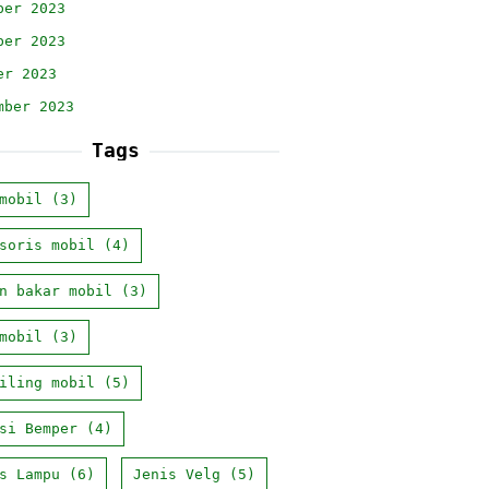
ber 2023
ber 2023
er 2023
mber 2023
Tags
mobil
(3)
soris mobil
(4)
n bakar mobil
(3)
mobil
(3)
iling mobil
(5)
si Bemper
(4)
s Lampu
(6)
Jenis Velg
(5)