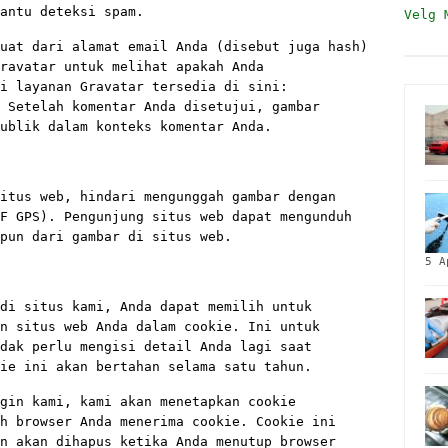
antu deteksi spam.
Velg 
uat dari alamat email Anda (disebut juga hash)
ravatar untuk melihat apakah Anda
i layanan Gravatar tersedia di sini:
 Setelah komentar Anda disetujui, gambar
ublik dalam konteks komentar Anda.
itus web, hindari mengunggah gambar dengan
F GPS). Pengunjung situs web dapat mengunduh
pun dari gambar di situs web.
5 A
di situs kami, Anda dapat memilih untuk
n situs web Anda dalam cookie. Ini untuk
dak perlu mengisi detail Anda lagi saat
ie ini akan bertahan selama satu tahun.
gin kami, kami akan menetapkan cookie
h browser Anda menerima cookie. Cookie ini
n akan dihapus ketika Anda menutup browser