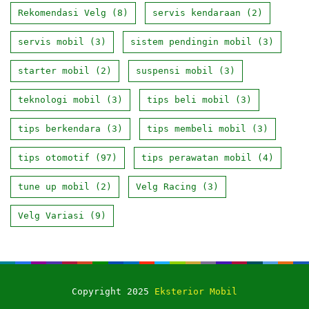
Rekomendasi Velg
(8)
servis kendaraan
(2)
servis mobil
(3)
sistem pendingin mobil
(3)
starter mobil
(2)
suspensi mobil
(3)
teknologi mobil
(3)
tips beli mobil
(3)
tips berkendara
(3)
tips membeli mobil
(3)
tips otomotif
(97)
tips perawatan mobil
(4)
tune up mobil
(2)
Velg Racing
(3)
Velg Variasi
(9)
Copyright 2025
Eksterior Mobil