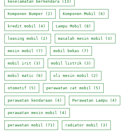
keselamatan berkendara
(13)
Komponen Bumper
(2)
Komponen Mobil
(6)
kredit mobil
(4)
Lampu Mobil
(8)
leasing mobil
(2)
masalah mesin mobil
(3)
mesin mobil
(7)
mobil bekas
(7)
mobil irit
(3)
mobil listrik
(3)
mobil matic
(6)
oli mesin mobil
(2)
otomotif
(5)
perawatan cat mobil
(5)
perawatan kendaraan
(4)
Perawatan Lampu
(4)
perawatan mesin mobil
(4)
perawatan mobil
(71)
radiator mobil
(3)