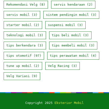
Rekomendasi Velg
(8)
servis kendaraan
(2)
servis mobil
(3)
sistem pendingin mobil
(3)
starter mobil
(2)
suspensi mobil
(3)
teknologi mobil
(3)
tips beli mobil
(3)
tips berkendara
(3)
tips membeli mobil
(3)
tips otomotif
(97)
tips perawatan mobil
(4)
tune up mobil
(2)
Velg Racing
(3)
Velg Variasi
(9)
Copyright 2025
Eksterior Mobil