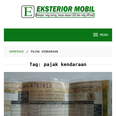
Skip
to
content
MENU
HOMEPAGE
/
PAJAK KENDARAAN
Tag:
pajak kendaraan