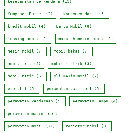
keselamatan berkendara
(13)
Komponen Bumper
(2)
Komponen Mobil
(6)
kredit mobil
(4)
Lampu Mobil
(8)
leasing mobil
(2)
masalah mesin mobil
(3)
mesin mobil
(7)
mobil bekas
(7)
mobil irit
(3)
mobil listrik
(3)
mobil matic
(6)
oli mesin mobil
(2)
otomotif
(5)
perawatan cat mobil
(5)
perawatan kendaraan
(4)
Perawatan Lampu
(4)
perawatan mesin mobil
(4)
perawatan mobil
(71)
radiator mobil
(3)