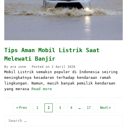
Tips Aman Mobil Listrik Saat
Melewati Banjir
By
ara zone
Posted on
2 April 2026
Mobil Listrik semakin populer di Indonesia seiring
meningkatnya kesadaran terhadap kendaraan ramah
lingkungan. Namun, masih banyak pemilik kendaraan
yang merasa
Read more
Prev
1
2
3
4
…
17
Next
Search
for: